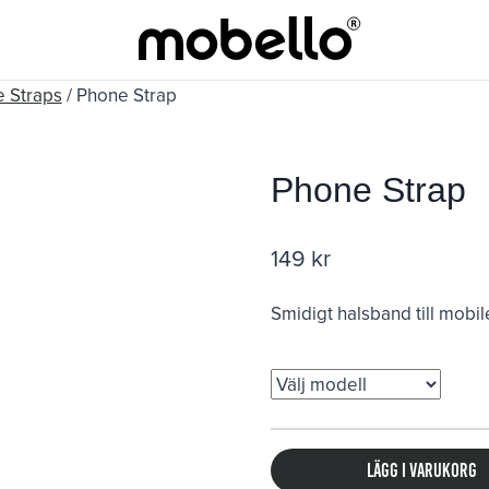
 Straps
/
Phone Strap
Phone Strap
149
kr
Smidigt halsband till mobil
Lägg i varukorg