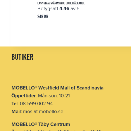
Easy Glass Skärmskydd 3D Heltäckande
Betygsatt
4.46
av 5
249
kr
butiker
MOBELLO
®
Westfield Mall of Scandinavia
Öppettider
: Mån-sön: 10-21
Tel
: 08-599 002 94
Mail
: mos at mobello.se
MOBELLO
®
Täby Centrum