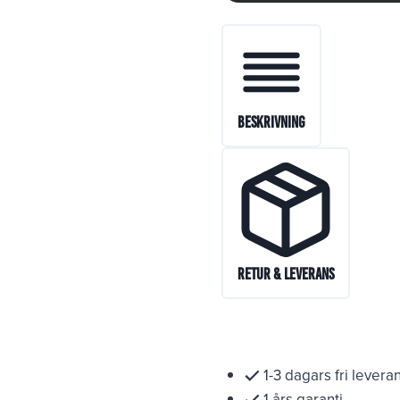
Beskrivning
Retur & Leverans
1-3 dagars fri levera
1 års garanti