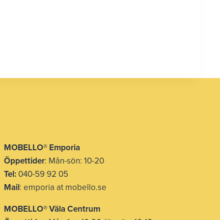
MOBELLO® Emporia
Öppettider
: Mån-sön: 10-20
Tel:
040-59 92 05
Mail
: emporia at mobello.se
MOBELLO® Väla Centrum