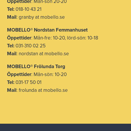
Öppettider
: Mån-sön 20-20
Tel:
018-10 43 21
Mail
: granby at mobello.se
MOBELLO® Nordstan Femmanhuset
Öppettider
: Mån-fre: 10-20, lörd-sön: 10-18
Tel:
031-310 02 25
Mail
: nordstan at mobello.se
MOBELLO® Frölunda Torg
Öppettider
: Mån-sön: 10-20
Tel:
031-17 50 01
Mail
: frolunda at mobello.se