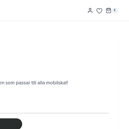
0
en som passar till alla mobilskal!