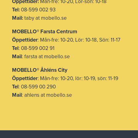
Öppettider:
Mån-fre: 10-20, Lör-sön: 10-18
Tel:
08-599 002 93
Mail:
taby at mobello.se
MOBELLO® Farsta Centrum
Öppettider
: Mån-fre: 10-20, Lör: 10-18, Sön: 11-17
Tel
: 08-599 002 91
Mail
: farsta at mobello.se
MOBELLO® Åhléns City
Öppettider
: Mån-fre: 10-20, lör: 10-19, sön: 11-19
Tel
: 08-599 00 290
Mail
: ahlens at mobello.se