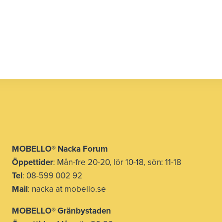
MOBELLO® Nacka Forum
Öppettider
: Mån-fre 20-20, lör 10-18, sön: 11-18
Tel
: 08-599 002 92
Mail
: nacka at mobello.se
MOBELLO®
Gränbystaden