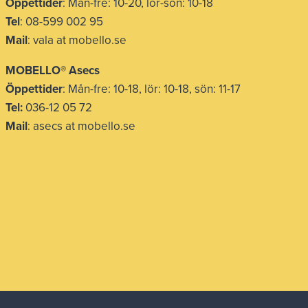
Öppettider
: Mån-fre: 10-20, lör-sön: 10-18
Tel
: 08-599 002 95
Mail
: vala at mobello.se
MOBELLO® Asecs
Öppettider
: Mån-fre: 10-18, lör: 10-18, sön: 11-17
Tel:
036-12 05 72
Mail
: asecs at mobello.se