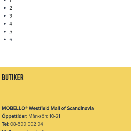
1
2
3
4
5
6
butiker
MOBELLO
®
Westfield Mall of Scandinavia
Öppettider
: Mån-sön: 10-21
Tel
: 08-599 002 94