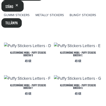
Stäng
ETIKETT
GUMMI STICKERS
METALLY STICKERS
BLINGY STICKERS
Tillämpa
Klistermärke Mobil - Puffy Stickers
Klistermärke Mobil - Puffy Stickers
Bokstav D
Bokstav E
49
kr
49
kr
Klistermärke Mobil - Puffy Stickers
Klistermärke Mobil - Puffy Stickers
Bokstav F
Bokstav G
49
kr
49
kr