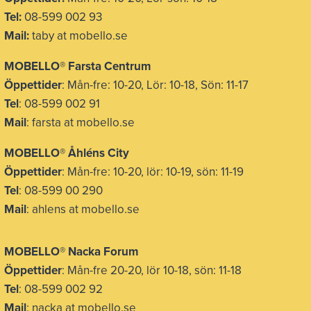
Tel:
08-599 002 93
Mail:
taby at mobello.se
MOBELLO® Farsta Centrum
Öppettider
: Mån-fre: 10-20, Lör: 10-18, Sön: 11-17
Tel
: 08-599 002 91
Mail
: farsta at mobello.se
MOBELLO® Åhléns City
Öppettider
: Mån-fre: 10-20, lör: 10-19, sön: 11-19
Tel
: 08-599 00 290
Mail
: ahlens at mobello.se
MOBELLO® Nacka Forum
Öppettider
: Mån-fre 20-20, lör 10-18, sön: 11-18
Tel
: 08-599 002 92
Mail
: nacka at mobello.se