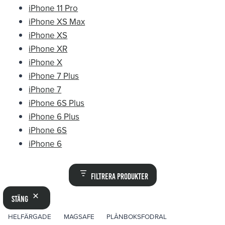
iPhone 11 Pro
iPhone XS Max
iPhone XS
iPhone XR
iPhone X
iPhone 7 Plus
iPhone 7
iPhone 6S Plus
iPhone 6 Plus
iPhone 6S
iPhone 6
Filtrera produkter
Stäng
ETIKETT
HELFÄRGADE
MAGSAFE
PLÅNBOKSFODRAL