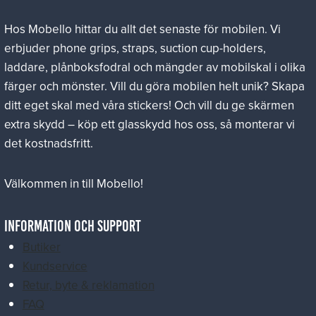
Hos Mobello hittar du allt det senaste för mobilen. Vi
erbjuder phone grips, straps, suction cup-holders,
laddare, plånboksfodral och mängder av mobilskal i olika
färger och mönster. Vill du göra mobilen helt unik? Skapa
ditt eget skal med våra stickers! Och vill du ge skärmen
extra skydd – köp ett glasskydd hos oss, så monterar vi
det kostnadsfritt.
Välkommen in till Mobello!
Information och Support
Butiker
Kundservice
Retur, byte & reklamation
FAQ