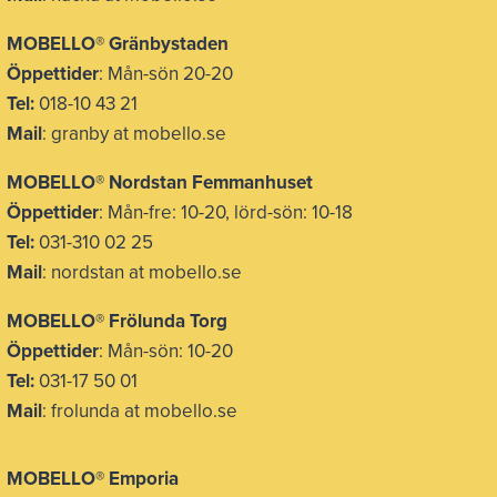
MOBELLO®
Gränbystaden
Öppettider
: Mån-sön 20-20
Tel:
018-10 43 21
Mail
: granby at mobello.se
MOBELLO® Nordstan Femmanhuset
Öppettider
: Mån-fre: 10-20, lörd-sön: 10-18
Tel:
031-310 02 25
Mail
: nordstan at mobello.se
MOBELLO® Frölunda Torg
Öppettider
: Mån-sön: 10-20
Tel:
031-17 50 01
Mail
: frolunda at mobello.se
MOBELLO® Emporia