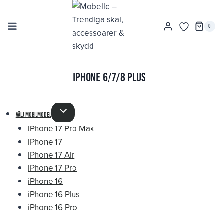
Skip
to
0
content
iPhone 6/7/8 Plus
välj mobilmodel
iPhone 17 Pro Max
iPhone 17
iPhone 17 Air
iPhone 17 Pro
iPhone 16
iPhone 16 Plus
iPhone 16 Pro