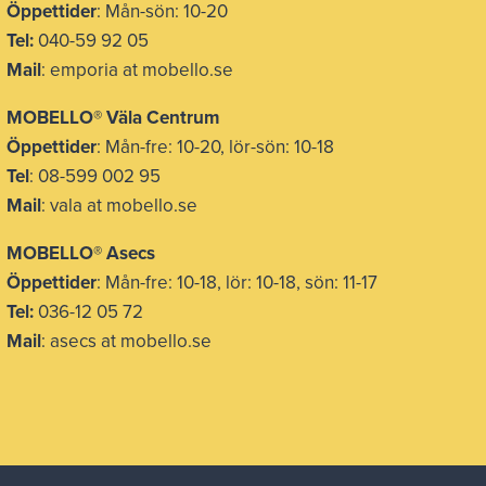
Öppettider
: Mån-sön: 10-20
Tel:
040-59 92 05
Mail
: emporia at mobello.se
MOBELLO® Väla Centrum
Öppettider
: Mån-fre: 10-20, lör-sön: 10-18
Tel
: 08-599 002 95
Mail
: vala at mobello.se
MOBELLO® Asecs
Öppettider
: Mån-fre: 10-18, lör: 10-18, sön: 11-17
Tel:
036-12 05 72
Mail
: asecs at mobello.se