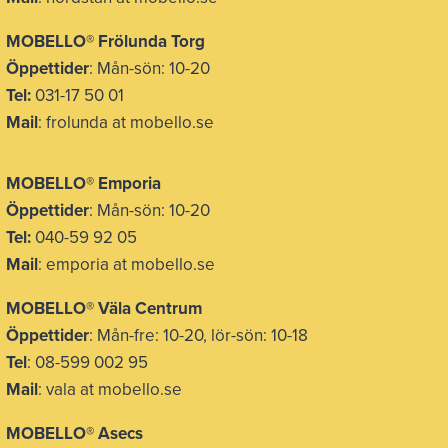
MOBELLO® Frölunda Torg
Öppettider
: Mån-sön: 10-20
Tel:
031-17 50 01
Mail
: frolunda at mobello.se
MOBELLO® Emporia
Öppettider
: Mån-sön: 10-20
Tel:
040-59 92 05
Mail
: emporia at mobello.se
MOBELLO® Väla Centrum
Öppettider
: Mån-fre: 10-20, lör-sön: 10-18
Tel
: 08-599 002 95
Mail
: vala at mobello.se
MOBELLO® Asecs