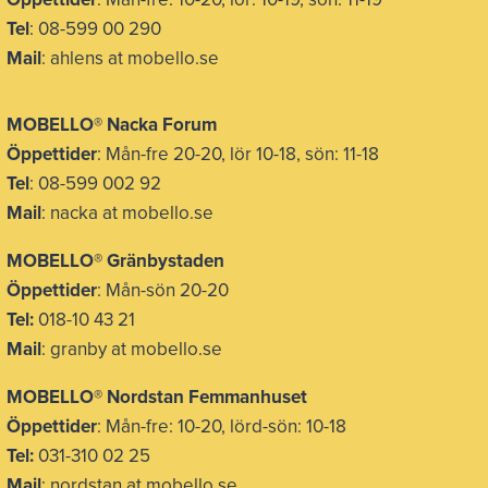
Tel
: 08-599 00 290
Mail
: ahlens at mobello.se
MOBELLO® Nacka Forum
Öppettider
: Mån-fre 20-20, lör 10-18, sön: 11-18
Tel
: 08-599 002 92
Mail
: nacka at mobello.se
MOBELLO®
Gränbystaden
Öppettider
: Mån-sön 20-20
Tel:
018-10 43 21
Mail
: granby at mobello.se
MOBELLO® Nordstan Femmanhuset
Öppettider
: Mån-fre: 10-20, lörd-sön: 10-18
Tel:
031-310 02 25
Mail
: nordstan at mobello.se