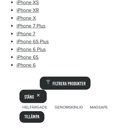
iPhone XS
iPhone XR
iPhone X
iPhone 7 Plus
iPhone 7
iPhone 6S Plus
iPhone 6 Plus
iPhone 6S
iPhone 6
Filtrera produkter
Stäng
ETIKETT
HELFÄRGADE
GENOMSKINLIG
MAGSAFE
Tillämpa