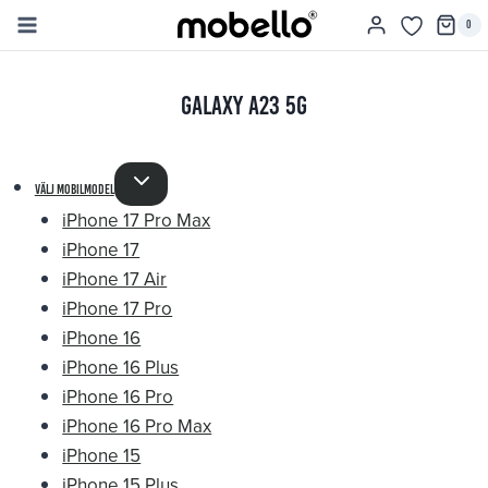
Skip
0
to
content
Galaxy A23 5G
välj mobilmodel
iPhone 17 Pro Max
iPhone 17
iPhone 17 Air
iPhone 17 Pro
iPhone 16
iPhone 16 Plus
iPhone 16 Pro
iPhone 16 Pro Max
iPhone 15
iPhone 15 Plus