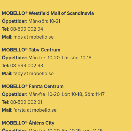
MOBELLO
®
Westfield Mall of Scandinavia
Öppettider
: Mån-sön: 10-21
Tel
: 08-599 002 94
Mail
: mos at mobello.se
MOBELLO
®
Täby Centrum
Öppettider:
Mån-fre: 10-20, Lör-sön: 10-18
Tel:
08-599 002 93
Mail:
taby at mobello.se
MOBELLO® Farsta Centrum
Öppettider
: Mån-fre: 10-20, Lör: 10-18, Sön: 11-17
Tel
: 08-599 002 91
Mail
: farsta at mobello.se
MOBELLO® Åhléns City
Öppettider
: Mån-fre: 10-20, lör: 10-19, sön: 11-19