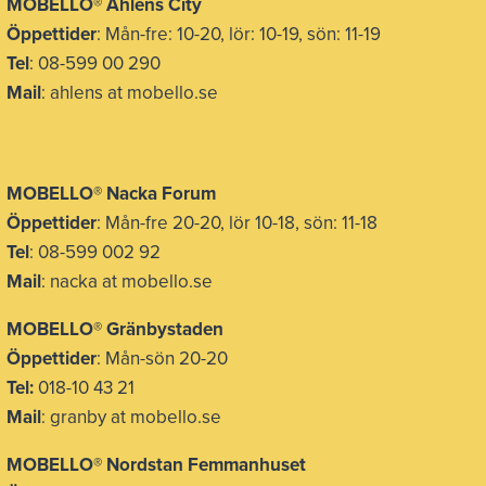
MOBELLO® Åhléns City
Öppettider
: Mån-fre: 10-20, lör: 10-19, sön: 11-19
Tel
: 08-599 00 290
Mail
: ahlens at mobello.se
MOBELLO® Nacka Forum
Öppettider
: Mån-fre 20-20, lör 10-18, sön: 11-18
Tel
: 08-599 002 92
Mail
: nacka at mobello.se
MOBELLO®
Gränbystaden
Öppettider
: Mån-sön 20-20
Tel:
018-10 43 21
Mail
: granby at mobello.se
MOBELLO® Nordstan Femmanhuset