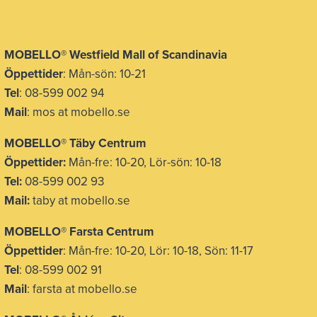
MOBELLO
®
Westfield Mall of Scandinavia
Öppettider
: Mån-sön: 10-21
Tel
: 08-599 002 94
Mail
: mos at mobello.se
MOBELLO
®
Täby Centrum
Öppettider:
Mån-fre: 10-20, Lör-sön: 10-18
Tel:
08-599 002 93
Mail:
taby at mobello.se
MOBELLO® Farsta Centrum
Öppettider
: Mån-fre: 10-20, Lör: 10-18, Sön: 11-17
Tel
: 08-599 002 91
Mail
: farsta at mobello.se