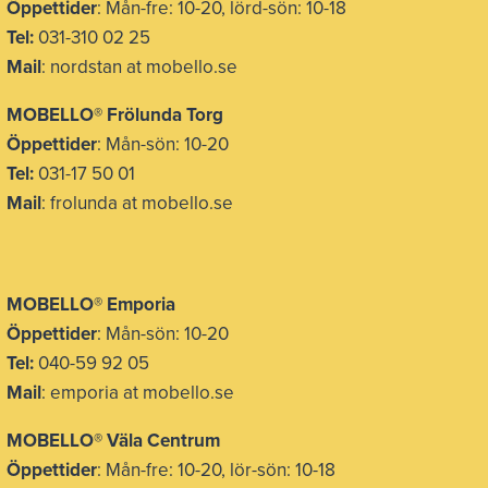
Öppettider
: Mån-fre: 10-20, lörd-sön: 10-18
Tel:
031-310 02 25
Mail
: nordstan at mobello.se
MOBELLO® Frölunda Torg
Öppettider
: Mån-sön: 10-20
Tel:
031-17 50 01
Mail
: frolunda at mobello.se
MOBELLO® Emporia
Öppettider
: Mån-sön: 10-20
Tel:
040-59 92 05
Mail
: emporia at mobello.se
MOBELLO® Väla Centrum
Öppettider
: Mån-fre: 10-20, lör-sön: 10-18